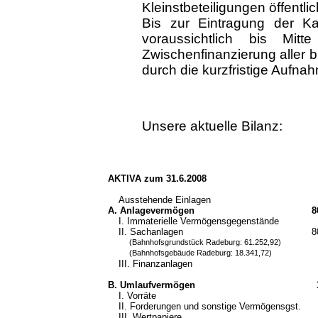
Kleinstbeteiligungen öffentli
Bis zur Eintragung der Kap
voraussichtlich bis Mit
Zwischenfinanzierung aller
durch die kurzfristige Aufna
Unsere aktuelle Bilanz:
AKTIVA zum 31.6.2008
Ausstehende Einlagen
A. Anlagevermögen
8
I. Immaterielle Vermögensgegenstände
II. Sachanlagen
8
(Bahnhofsgrundstück Radeburg: 61.252,92)
(Bahnhofsgebäude Radeburg: 18.341,72)
III. Finanzanlagen
B. Umlaufvermögen
I. Vorräte
II. Forderungen und sonstige Vermögensgst.
III. Wertpapiere