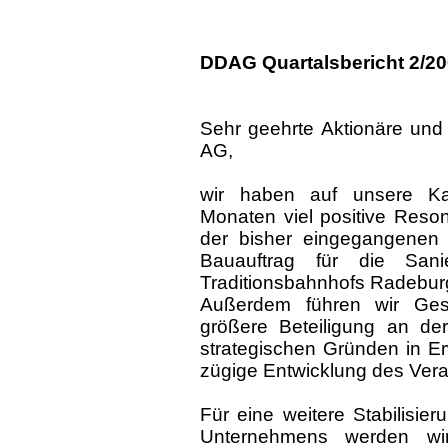
DDAG Quartalsbericht 2/2
Sehr geehrte Aktionäre un
AG,
wir haben auf unsere Kap
Monaten viel positive Reso
der bisher eingegangenen 
Bauauftrag für die Sani
Traditionsbahnhofs Radebur
Außerdem führen wir Gesp
größere Beteiligung an d
strategischen Gründen in Er
zügige Entwicklung des Vera
Für eine weitere Stabilisier
Unternehmens werden w