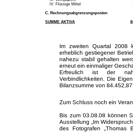
IV. Flüssige Mittel
C. Rechnungsabgrenzungsposten
SUMME AKTIVA
8
Im zweiten Quartal 2008 k
erheblich gestiegener Betr
nahezu stabil gehalten werde
erneut ein einmaliger Geschäf
Erfreulich ist der n
Verbindlichkeiten. Die Eige
Bilanzsumme von 84.452,87 €
Zum Schluss noch ein Veran
Bis zum 03.08.08 können Si
Ausstellung „Im Widerspruch 
des Fotografen „Thomas Bil